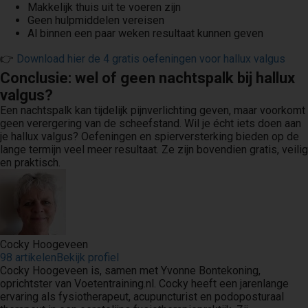
Makkelijk thuis uit te voeren zijn
Geen hulpmiddelen vereisen
Al binnen een paar weken resultaat kunnen geven
👉
Download hier de 4 gratis oefeningen voor hallux valgus
Conclusie: wel of geen nachtspalk bij hallux
valgus?
Een nachtspalk kan tijdelijk pijnverlichting geven, maar voorkomt
geen verergering van de scheefstand. Wil je écht iets doen aan
je hallux valgus? Oefeningen en spierversterking bieden op de
lange termijn veel meer resultaat. Ze zijn bovendien gratis, veilig
en praktisch.
Cocky Hoogeveen
98 artikelen
Bekijk profiel
Cocky Hoogeveen is, samen met Yvonne Bontekoning,
oprichtster van Voetentraining.nl. Cocky heeft een jarenlange
ervaring als fysiotherapeut, acupuncturist en podoposturaal