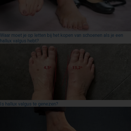
Waar moet je op letten bij het kopen van schoenen als je een
hallux valgus hebt?
Is hallux valgus te genezen?