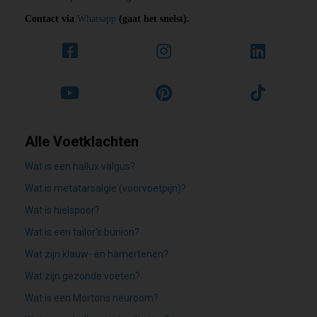
Contact via
Whatsapp
(gaat het snelst).
Alle Voetklachten
Wat is een hallux valgus?
Wat is metatarsalgie (voorvoetpijn)?
Wat is hielspoor?
Wat is een tailor's bunion?
Wat zijn klauw- en hamertenen?
Wat zijn gezonde voeten?
Wat is een Mortons neuroom?