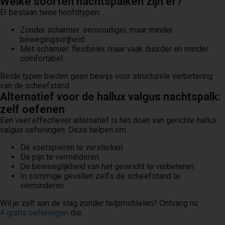
Welke soorten nachtspalken zijn er?
Er bestaan twee hoofdtypen:
Zonder scharnier: eenvoudiger, maar minder
bewegingsvrijheid.
Met scharnier: flexibeler, maar vaak duurder en minder
comfortabel.
Beide typen bieden geen bewijs voor structurele verbetering
van de scheefstand.
Alternatief voor de hallux valgus nachtspalk:
zelf oefenen
Een veel effectiever alternatief is het doen van gerichte hallux
valgus oefeningen. Deze helpen om:
De voetspieren te versterken
De pijn te verminderen
De beweeglijkheid van het gewricht te verbeteren
In sommige gevallen zelfs de scheefstand te
verminderen
Wil je zelf aan de slag zonder hulpmiddelen? Ontvang nu
4 gratis oefeningen
die: