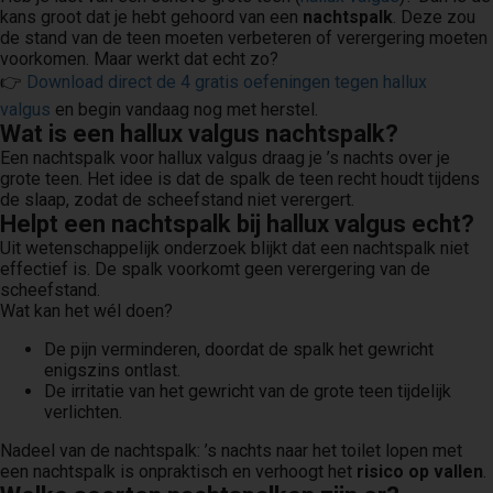
kans groot dat je hebt gehoord van een
nachtspalk
. Deze zou
de stand van de teen moeten verbeteren of verergering moeten
voorkomen. Maar werkt dat echt zo?
👉
Download direct de 4 gratis oefeningen tegen hallux
valgus
en begin vandaag nog met herstel.
Wat is een hallux valgus nachtspalk?
Een nachtspalk voor hallux valgus draag je ’s nachts over je
grote teen. Het idee is dat de spalk de teen recht houdt tijdens
de slaap, zodat de scheefstand niet verergert.
Helpt een nachtspalk bij hallux valgus echt?
Uit wetenschappelijk onderzoek blijkt dat een nachtspalk niet
effectief is. De spalk voorkomt geen verergering van de
scheefstand.
Wat kan het wél doen?
De pijn verminderen, doordat de spalk het gewricht
enigszins ontlast.
De irritatie van het gewricht van de grote teen tijdelijk
verlichten.
Nadeel van de nachtspalk: ’s nachts naar het toilet lopen met
een nachtspalk is onpraktisch en verhoogt het
risico op vallen
.