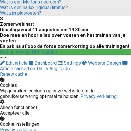
Wat is een Mortons neuroom?
Wat is een hallux rigidus/limitus?
Wat zijn platvoeten?
Zomerwebinar:
Dinsdagavond 11 augustus om 19.30 uur
Doe mee en hoor alles over voeten en het trainen van je
voeten
En pak na afloop de forse zomerkorting op alle trainingen!
Geef je hier op. Het is gratis
Edit article
Dashboard
Settings
Website Design
Article cached on Thu. 6 Aug 15:06
Renew cache
Cookies
Wij gebruiken cookies op onze website om de
gebruikerservaring optimaal te houden.
Privacy verklaring
Alleen functioneel
Accepteer alle
Cookie instellingen
Privacy verklaring