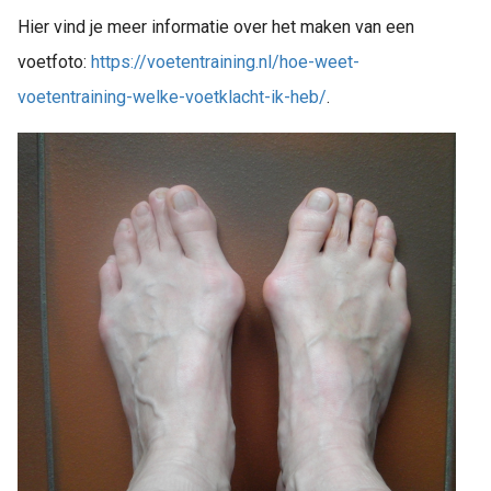
Hier vind je meer informatie over het maken van een
voetfoto:
https://voetentraining.nl/hoe-weet-
voetentraining-welke-voetklacht-ik-heb/
.