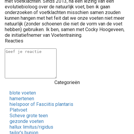
met voetklachten. Sinds 2013, na een lezing van een
evolutiebioloog over de natuurlijk voet, ben ik gaan
onderzoeken of voetklachten misschien samen zouden
kunnen hangen met het feit dat we onze voeten niet meer
natuurlijk (zonder schoenen die niet de vorm van de voet
hebben) gebruiken. Ik ben, samen met Cocky Hoogeveen,
de initiatiefnemer van Voetentraining.
Reacties
Categorieën
blote voeten
hamertenen
hielspoor of Fasciitis plantaris
Platvoet
Scheve grote teen
gezonde voeten
hallux limitus/rigidus
tailor's bunion