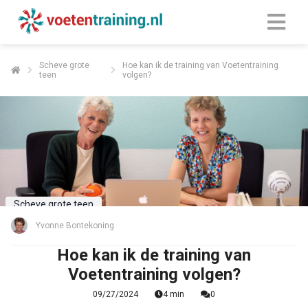
Scheve grote
Hoe kan ik de training van Voetentraining
teen
volgen?
Scheve grote teen
Yvonne Bontekoning
Hoe kan ik de training van
Voetentraining volgen?
09/27/2024
4 min
0