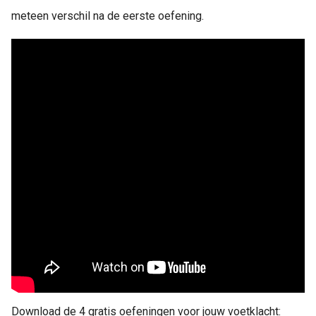
meteen verschil na de eerste oefening.
Download de 4 gratis oefeningen voor jouw voetklacht: