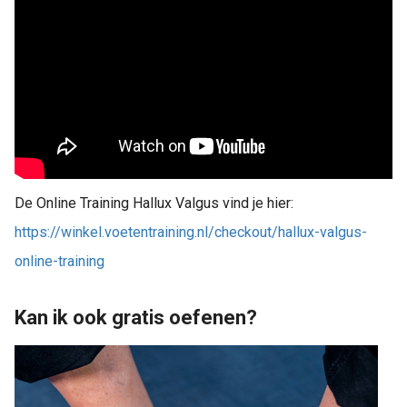
De Online Training Hallux Valgus vind je hier:
https://winkel.voetentraining.nl/checkout/hallux-valgus-
online-training
Kan ik ook gratis oefenen?