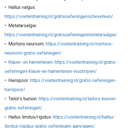
•
Hallux valgus:
https://voetentraining.nl/gratisoefeningenscheveteen/
•
Metatarsalgie:
https://voetentraining.nl/gratisoefeningenmetatarsalgie/
•
Mortons neuroom:
https://voetentraining.nl/mortons-
neuroom-gratis-oefeningen/
•
Klauw- en hamertenen
:
https://voetentraining.nl/gratis-
oefeningen-klauw-en-hamertenen-inschrijven/
•
Hielspoor:
https://voetentraining.nl/gratis-oefeningen-
hielspoor/
•
Tailor’s bunion:
https://voetentraining.nl/tailors-bunion-
gratis-oefeningen/
•
Hallux limitus/rigidus:
https://voetentraining.nl/hallux-
limitus-rigidus-gratis-oefeningen-aanvragen/