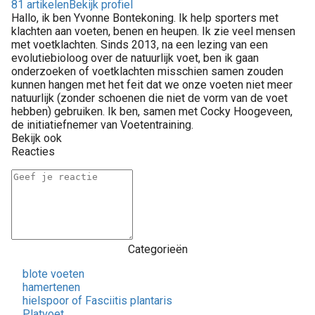
81 artikelen
Bekijk profiel
Hallo, ik ben Yvonne Bontekoning. Ik help sporters met
klachten aan voeten, benen en heupen. Ik zie veel mensen
met voetklachten. Sinds 2013, na een lezing van een
evolutiebioloog over de natuurlijk voet, ben ik gaan
onderzoeken of voetklachten misschien samen zouden
kunnen hangen met het feit dat we onze voeten niet meer
natuurlijk (zonder schoenen die niet de vorm van de voet
hebben) gebruiken. Ik ben, samen met Cocky Hoogeveen,
de initiatiefnemer van Voetentraining.
Bekijk ook
Reacties
Categorieën
blote voeten
hamertenen
hielspoor of Fasciitis plantaris
Platvoet