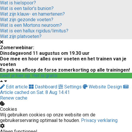
Wat is hielspoor?
Wat is een tailor's bunion?
Wat zijn klauw- en hamertenen?
Wat zijn gezonde voeten?
Wat is een Mortons neuroom?
Wat is een hallux rigidus/limitus?
Wat zijn platvoeten?
Zomerwebinar:
Dinsdagavond 11 augustus om 19.30 uur
Doe mee en hoor alles over voeten en het trainen van je
voeten
En pak na afloop de forse zomerkorting op alle trainingen!
Geef je hier op. Het is gratis
Edit article
Dashboard
Settings
Website Design
Article cached on Sat. 8 Aug 14:41
Renew cache
Cookies
Wij gebruiken cookies op onze website om de
gebruikerservaring optimaal te houden.
Privacy verklaring
Alleen functioneel