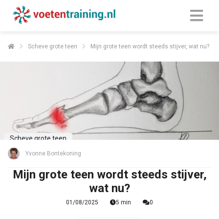
Scheve grote teen
Mijn grote teen wordt steeds stijver, wat nu?
Scheve grote teen
Yvonne Bontekoning
Mijn grote teen wordt steeds stijver,
wat nu?
01/08/2025
5 min
0