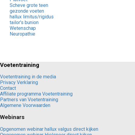
Scheve grote teen
gezonde voeten
hallux limitus/rigidus
tailor's bunion
Wetenschap
Neuropathie
Voetentraining
Voetentraining in de media
Privacy Verklaring
Contact
Affiliate programma Voetentraining
Partners van Voetentraining
Algemene Voorwaarden
Webinars
Opgenomen webinar hallux valgus direct kijken
Opgenomen webinar Hielspoor direct kijken.