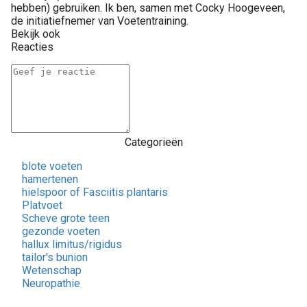
hebben) gebruiken. Ik ben, samen met Cocky Hoogeveen,
de initiatiefnemer van Voetentraining.
Bekijk ook
Reacties
Categorieën
blote voeten
hamertenen
hielspoor of Fasciitis plantaris
Platvoet
Scheve grote teen
gezonde voeten
hallux limitus/rigidus
tailor's bunion
Wetenschap
Neuropathie