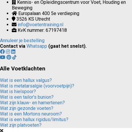
Kennis- en Opleidingscentrum voor Voet, Houding en
Beweging
Europalaan 400 5e verdieping
3526 KS
Utrecht
info@voetentraining.nl
KvK nummer: 67197418
Annuleer je bestelling
Contact via
Whatsapp
(gaat het snelst).
Alle Voetklachten
Wat is een hallux valgus?
Wat is metatarsalgie (voorvoetpijn)?
Wat is hielspoor?
Wat is een tailor's bunion?
Wat zijn klauw- en hamertenen?
Wat zijn gezonde voeten?
Wat is een Mortons neuroom?
Wat is een hallux rigidus/limitus?
Wat zijn platvoeten?