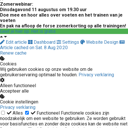
Zomerwebinar:
Dinsdagavond 11 augustus om 19.30 uur
Doe mee en hoor alles over voeten en het trainen van je
voeten
En pak na afloop de forse zomerkorting op alle trainingen!
Geef je hier op. Het is gratis
Edit article
Dashboard
Settings
Website Design
Article cached on Sat. 8 Aug 20:20
Renew cache
Cookies
Wij gebruiken cookies op onze website om de
gebruikerservaring optimaal te houden.
Privacy verklaring
Alleen functioneel
Accepteer alle
Cookie instellingen
Privacy verklaring
Alles
Functioneel
Functionele cookies zijn
noodzakelijk om een website te gebruiken. Ze worden gebruikt
voor basisfuncties en zonder deze cookies kan de website niet