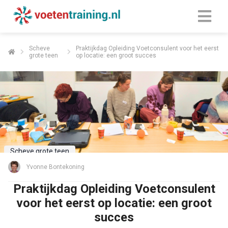
Scheve
Praktijkdag Opleiding Voetconsulent voor het eerst
grote teen
op locatie: een groot succes
Scheve grote teen
Yvonne Bontekoning
Praktijkdag Opleiding Voetconsulent
voor het eerst op locatie: een groot
succes