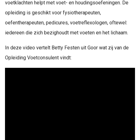
voetklachten helpt met voet- en houdingsoefeningen. De
opleiding is geschikt voor fysiotherapeuten,
oefentherapeuten, pedicures, voetreflexologen, oftewel:
iedereen die zich bezighoudt met voeten en het lichaam.
In deze video vertelt Betty Festen uit Goor wat zij van de
Opleiding Voetconsulent vindt: