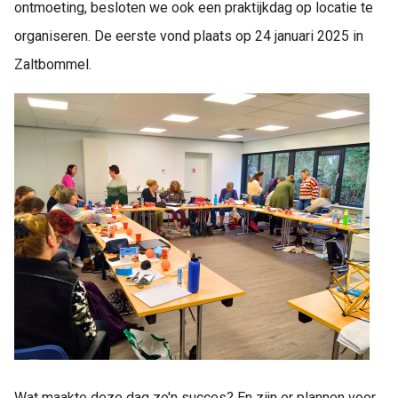
ontmoeting, besloten we ook een praktijkdag op locatie te
organiseren. De eerste vond plaats op 24 januari 2025 in
Zaltbommel.
Wat maakte deze dag zo'n succes? En zijn er plannen voor