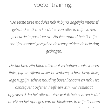
voetentraining:
"De eerste twee modules heb ik bijna dagelijks intensief
getraind en ik merkte dat er van alles in mijn voeten
gebeurde in positieve zin. Na één maand heb ik mijn
zooltjes vaarwel gezegd en de teenspreiders de hele dag
gedragen.
De klachten zijn bijna allemaal verholpen zoals: X-been
links, pijn in zijkant linker bovenbeen, scheve heup links,
lage rugpijn, scheve houding bovenlichaam en nek. Het
consequent oefenen heeft een win, win resultaat
opgeleverd. En het allermooiste wat ik heb ervaren is dat
de HV na het opheffen van de blokkades in mijn lichaam