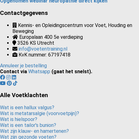
Opgenomen webinar neuropathie direct kijken
Contactgegevens
Kennis- en Opleidingscentrum voor Voet, Houding en
Beweging
Europalaan 400 5e verdieping
3526 KS
Utrecht
info@voetentraining.nl
KvK nummer: 67197418
Annuleer je bestelling
Contact via
Whatsapp
(gaat het snelst).
Alle Voetklachten
Wat is een hallux valgus?
Wat is metatarsalgie (voorvoetpijn)?
Wat is hielspoor?
Wat is een tailor's bunion?
Wat zijn klauw- en hamertenen?
Wat zijn gezonde voeten?