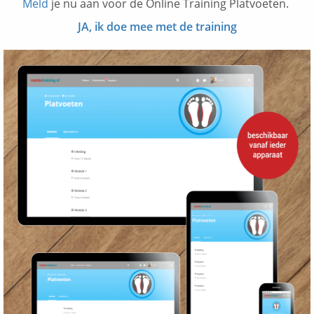
Meld
je nu aan voor de Online Training Platvoeten.
JA, ik doe mee met de training