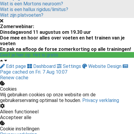
Wat is een Mortons neuroom?
Wat is een hallux rigidus/limitus?
Wat zijn platvoeten?
Zomerwebinar:
Dinsdagavond 11 augustus om 19.30 uur
Doe mee en hoor alles over voeten en het trainen van je
voeten
En pak na afloop de forse zomerkorting op alle trainingen!
Geef je hier op. Het is gratis
Edit page
Dashboard
Settings
Website Design
Page cached on Fri. 7 Aug 10:07
Renew cache
Cookies
Wij gebruiken cookies op onze website om de
gebruikerservaring optimaal te houden.
Privacy verklaring
Alleen functioneel
Accepteer alle
Cookie instellingen