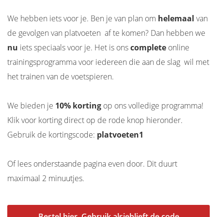
We hebben iets voor je. Ben je van plan om
helemaal
van
de gevolgen van platvoeten af te komen? Dan hebben we
nu
iets speciaals voor je. Het is ons
complete
online
trainingsprogramma voor iedereen die aan de slag wil met
het trainen van de voetspieren.
We bieden je
10% korting
op ons volledige programma!
Klik voor korting direct op de rode knop hieronder.
Gebruik de kortingscode:
platvoeten1
Of lees onderstaande pagina even door. Dit duurt
maximaal 2 minuutjes.
Bestel hier. Gebruik alsjeblieft de code