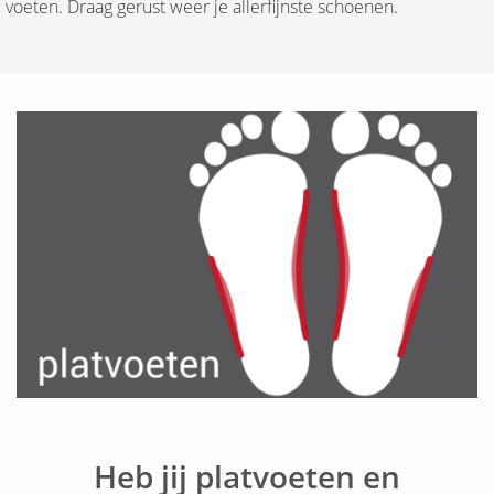
voeten. Draag gerust weer je allerfijnste schoenen.
Heb jij platvoeten en