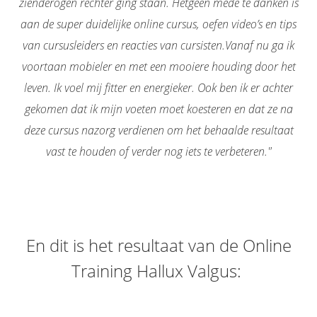
zienderogen rechter ging staan. Hetgeen mede te danken is
aan de super duidelijke online cursus, oefen video’s en tips
van cursusleiders en reacties van cursisten.
Vanaf nu ga ik
voortaan mobieler en met een mooiere houding door het
leven. Ik voel mij fitter en energieker. Ook ben ik er achter
gekomen dat ik mijn voeten moet koesteren en dat ze na
deze cursus nazorg verdienen om het behaalde resultaat
vast te houden of verder nog iets te verbeteren."
En dit is het resultaat van de Online
Training Hallux Valgus: