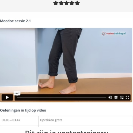
Dit zijn je voetentrainers: