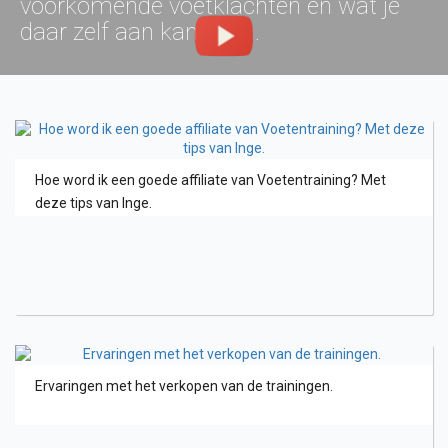
voorkomende voetklachten en wat je
daar zelf aan kan doen.
Hoe word ik een goede affiliate van Voetentraining? Met
deze tips van Inge.
Ervaringen met het verkopen van de trainingen.