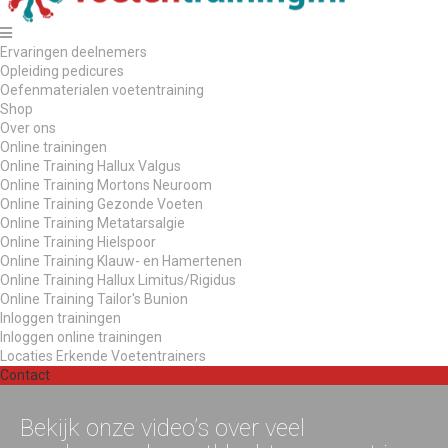
Ervaringen deelnemers
Opleiding pedicures
Oefenmaterialen voetentraining
Shop
Over ons
Online trainingen
Online Training Hallux Valgus
Online Training Mortons Neuroom
Online Training Gezonde Voeten
Online Training Metatarsalgie
Online Training Hielspoor
Online Training Klauw- en Hamertenen
Online Training Hallux Limitus/Rigidus
Online Training Tailor's Bunion
Inloggen trainingen
Inloggen online trainingen
Locaties Erkende Voetentrainers
Contact
Bekijk onze video’s over veel