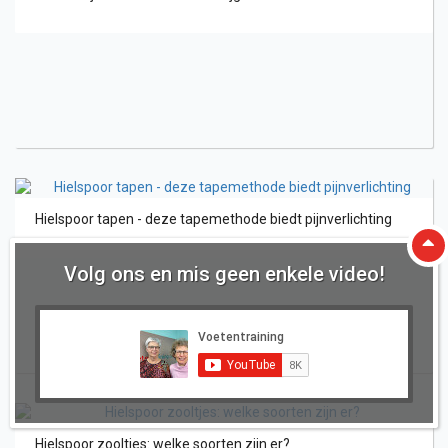
Hielspoor tapen - deze tapemethode biedt pijnverlichting
Volg ons en mis geen enkele video!
Hielspoor zooltjes: welke soorten zijn er?